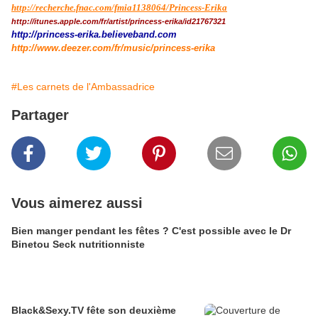
http://recherche.fnac.com/fmia1138064/Princess-Erika
http://itunes.apple.com/fr/artist/princess-erika/id21767321
http://princess-erika.believeband.com
http://www.deezer.com/fr/music/princess-erika
#Les carnets de l'Ambassadrice
Partager
Vous aimerez aussi
Bien manger pendant les fêtes ? C'est possible avec le Dr
Binetou Seck nutritionniste
Black&Sexy.TV fête son deuxième