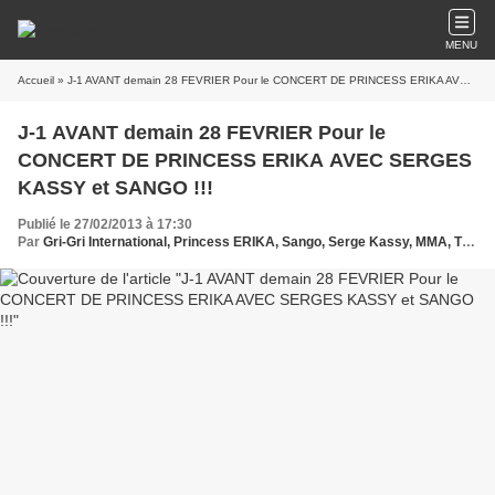
MENU
Accueil
» J-1 AVANT demain 28 FEVRIER Pour le CONCERT DE PRINCESS ERIKA AVEC SERGES KASSY et SANGO !!!
J-1 AVANT demain 28 FEVRIER Pour le
CONCERT DE PRINCESS ERIKA AVEC SERGES
KASSY et SANGO !!!
Publié le 27/02/2013 à 17:30
Par
Gri-Gri International, Princess ERIKA, Sango, Serge Kassy, MMA, TF1, RTL, , a solange Oussou