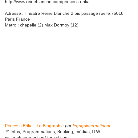
http://www.reineblanche.com/princess-erika
Adresse : Theatre Reine Blanche 2 bis passage ruelle 75018
Paris France
Metro : chapelle (2) Max Dormoy (12)
Princess Erika - La Biographie
par
legrigriinternational
** Infos, Programmations, Booking, médias, ITW ... :
justeerikaproduction@gmail.com