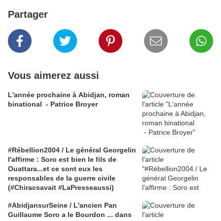
Partager
Vous aimerez aussi
L'année prochaine à Abidjan, roman
binational - Patrice Broyer
#Rébellion2004 / Le général Georgelin
l'affirme : Soro est bien le fils de
Ouattara...et ce sont eux les
responsables de la guerre civile
(#Chiracsavait #LaPresseaussi)
#AbidjansurSeine / L'ancien Pan
Guillaume Soro a le Bourdon ... dans