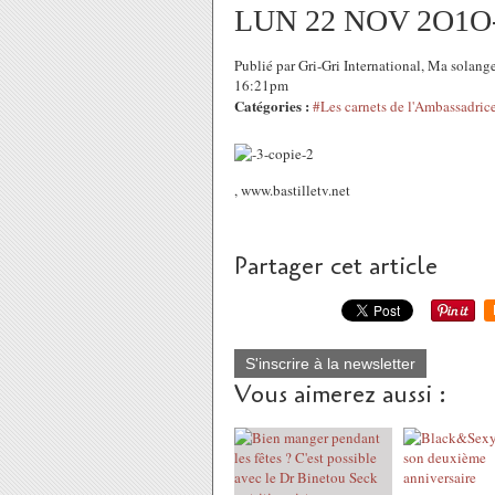
LUN 22 NOV 2O1O
Publié par Gri-Gri International, Ma so
16:21pm
Catégories :
#Les carnets de l'Ambassadric
, www.bastilletv.net
Partager cet article
S'inscrire à la newsletter
Vous aimerez aussi :