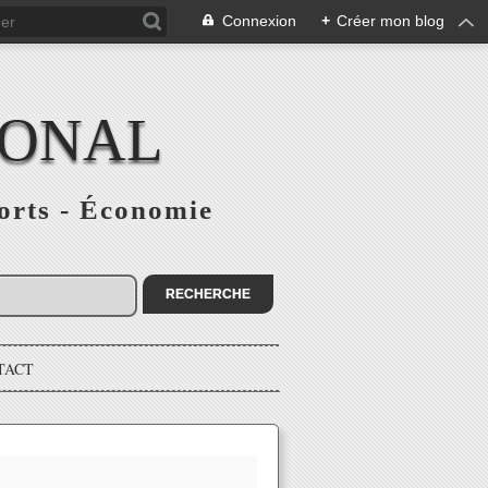
Connexion
+
Créer mon blog
IONAL
ports - Économie
TACT