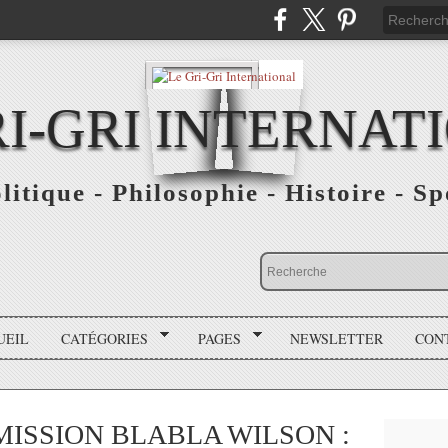
RI-GRI INTERNAT
olitique - Philosophie - Histoire - S
UEIL
CATÉGORIES
PAGES
NEWSLETTER
CON
EMISSION BLABLA WILSON :