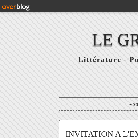
LE G
Littérature - P
ACC
INVITATION A L'