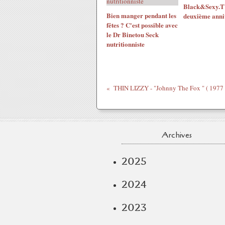
Black&Sexy.TV
Bien manger pendant les
deuxième anni
fêtes ? C'est possible avec
le Dr Binetou Seck
nutritionniste
THIN LIZZY - "Johnny The Fox " ( 1977 
Archives
2025
2024
2023