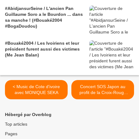
#AbidjansurSeine / L'ancien Pan
Guillaume Soro a le Bourdon ... dans
sa manche ! (#Bouaké2004
#BogaDoudou)
#Bouaké2004 / Les Ivoiriens et leur
président furent aussi des victimes
(Me Jean Balan)
< Music de Cote d'ivoire
Concert SOS Japon au
avec MONIQUE SEKA
profit de la Croix-Rouge
japonaise >
Hébergé par Overblog
Top articles
Pages