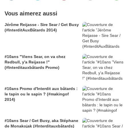
Vous aimerez aussi
Jérôme Reijasse - Sire Sear / Get Busy
(#InterditAuxBâtards 2014)
#10ans "Viens Sear, on va chez
Redbull, y'a Reijasse !"
(#Interditauxbâtards Promo)
#10ans Promo d'Interdit aux bâtards :
le tapin ou le sapin ? (#makingof
2014)
#10ans Sear / Get Busy, aka Stéphane
de Monakojak (#Interditauxbâtards)