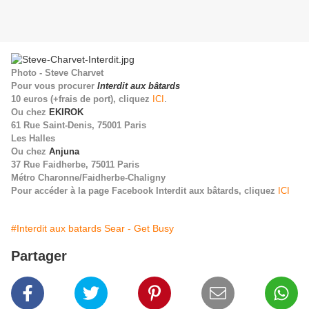
Photo - Steve Charvet
Pour vous procurer
Interdit aux bâtards
10 euros (+frais de port), cliquez
ICI
.
Ou chez
EKIROK
61 Rue Saint-Denis, 75001 Paris
Les Halles
Ou chez
Anjuna
37 Rue Faidherbe, 75011 Paris
Métro Charonne/Faidherbe-Chaligny
Pour accéder à la page Facebook Interdit aux bâtards, cliquez
ICI
#Interdit aux batards Sear - Get Busy
Partager