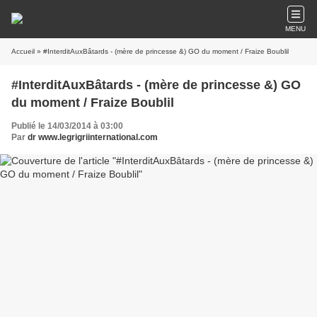
MENU
Accueil
» #InterditAuxBâtards - (mère de princesse &) GO du moment / Fraize Boublil
#InterditAuxBâtards - (mère de princesse &) GO
du moment / Fraize Boublil
Publié le 14/03/2014 à 03:00
Par
dr www.legrigriinternational.com