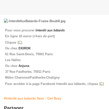
Pour vous procurer
Interdit aux bâtards
En ligne 10 euros (+frais de port)
ICI
Cliquez
.
Ou chez
EKIROK
61 Rue Saint-Denis, 75001 Paris
Les Halles
Ou chez
Anjuna
37 Rue Faidherbe, 75011 Paris
Métro Charonne/Faidherbe-Chaligny
ICI
Pour accéder à la page Facebook Interdit aux bâtards, cliquez
#Interdit aux batards Sear - Get Busy
Partager