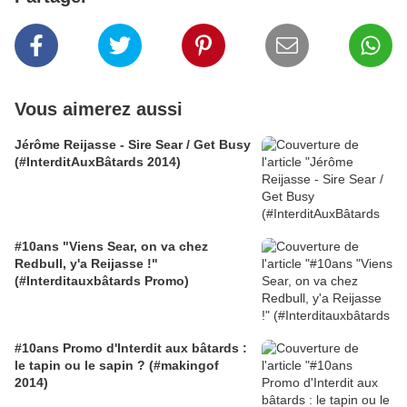
Vous aimerez aussi
Jérôme Reijasse - Sire Sear / Get Busy
(#InterditAuxBâtards 2014)
#10ans "Viens Sear, on va chez
Redbull, y'a Reijasse !"
(#Interditauxbâtards Promo)
#10ans Promo d'Interdit aux bâtards :
le tapin ou le sapin ? (#makingof
2014)