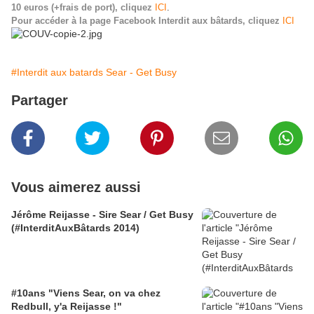
10 euros (+frais de port), cliquez
ICI
.
Pour accéder à la page Facebook Interdit aux bâtards, cliquez
ICI
#Interdit aux batards Sear - Get Busy
Partager
Vous aimerez aussi
Jérôme Reijasse - Sire Sear / Get Busy
(#InterditAuxBâtards 2014)
#10ans "Viens Sear, on va chez
Redbull, y'a Reijasse !"