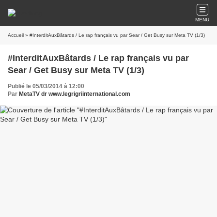
MENU
Accueil
» #InterditAuxBâtards / Le rap français vu par Sear / Get Busy sur Meta TV (1/3)
#InterditAuxBâtards / Le rap français vu par
Sear / Get Busy sur Meta TV (1/3)
Publié le 05/03/2014 à 12:00
Par
MetaTV dr www.legrigriinternational.com