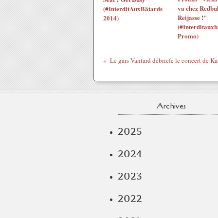
va chez Redbul
(#InterditAuxBâtards
Reijasse !"
2014)
(#Interditauxb
Promo)
Archives
2025
2024
2023
2022