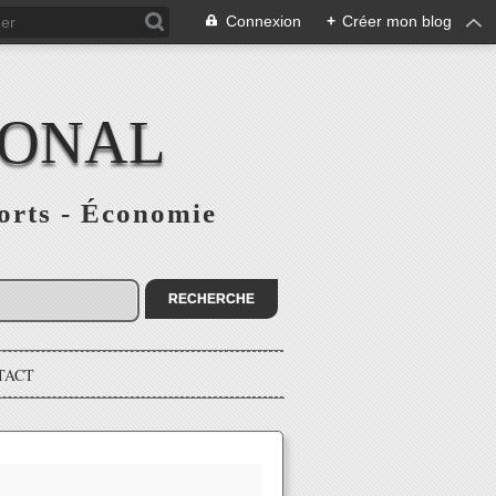
Connexion
+
Créer mon blog
IONAL
ports - Économie
TACT