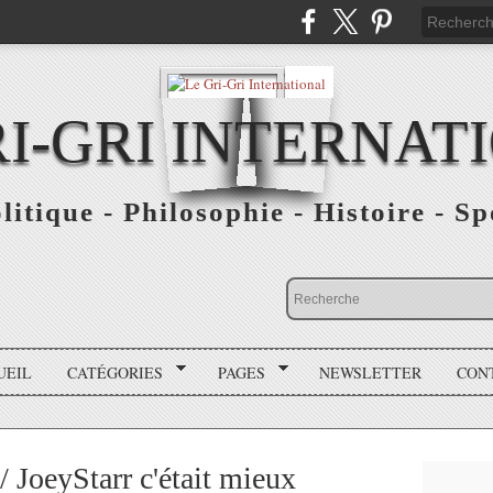
RI-GRI INTERNAT
olitique - Philosophie - Histoire - S
UEIL
CATÉGORIES
PAGES
NEWSLETTER
CON
 JoeyStarr c'était mieux