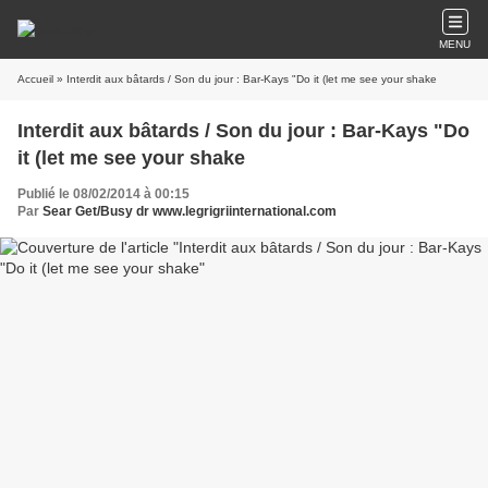
MENU
Accueil
» Interdit aux bâtards / Son du jour : Bar-Kays "Do it (let me see your shake
Interdit aux bâtards / Son du jour : Bar-Kays "Do
it (let me see your shake
Publié le 08/02/2014 à 00:15
Par
Sear Get/Busy dr www.legrigriinternational.com