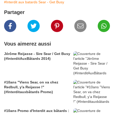
#Interdit aux batards Sear - Get Busy
Partager
Vous aimerez aussi
Jérôme Reijasse - Sire Sear / Get Busy
(#InterditAuxBâtards 2014)
#10ans "Viens Sear, on va chez
Redbull, y'a Reijasse !"
(#Interditauxbâtards Promo)
#10ans Promo d'Interdit aux bâtards :