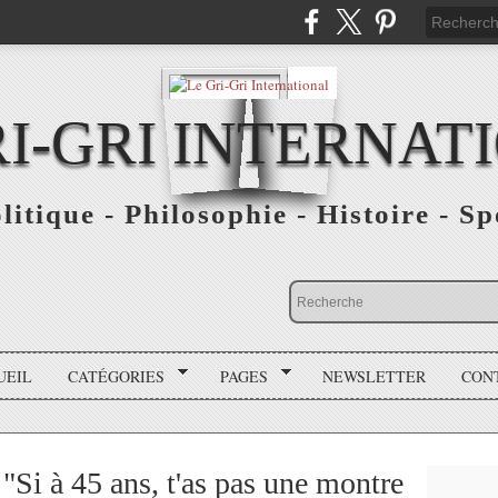
RI-GRI INTERNAT
olitique - Philosophie - Histoire - S
UEIL
CATÉGORIES
PAGES
NEWSLETTER
CON
 "Si à 45 ans, t'as pas une montre