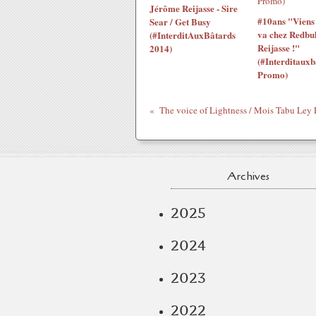
Jérôme Reijasse - Sire
#10ans "Viens 
Sear / Get Busy
va chez Redbul
(#InterditAuxBâtards
Reijasse !"
2014)
(#Interditauxb
Promo)
Archives
2025
2024
2023
2022