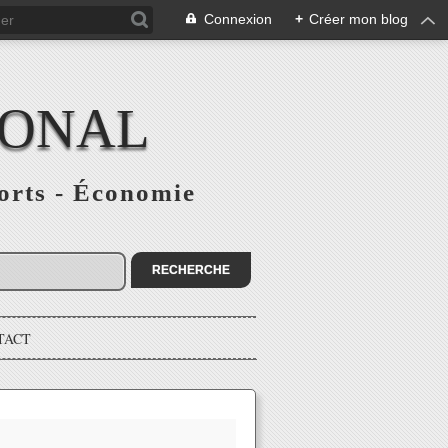
Connexion
+
Créer mon blog
IONAL
ports - Économie
TACT