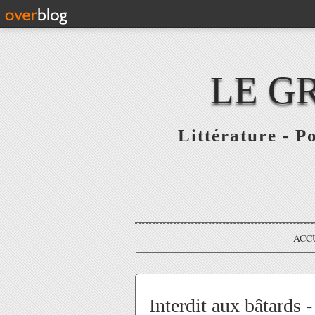
LE G
Littérature - P
ACC
Interdit aux bâtards -