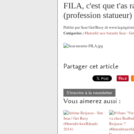
FILA, c'est que t'as r
(profession statueur)
Publié par Sear Get/Busy dr www.legrigrii
Catégories :
#Interdit aux batards Sear - G
Partager cet article
S'inscrire à la newsletter
Vous aimerez aussi :