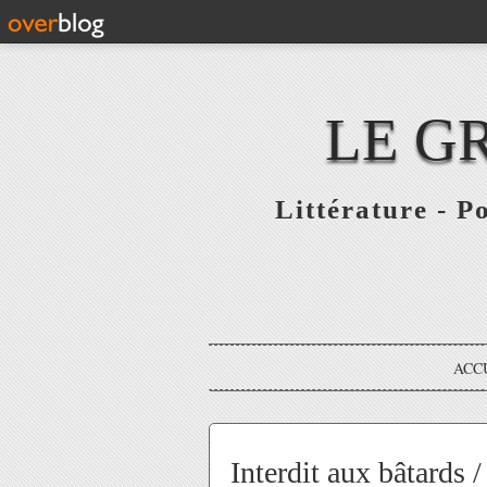
LE G
Littérature - P
ACC
Interdit aux bâtards