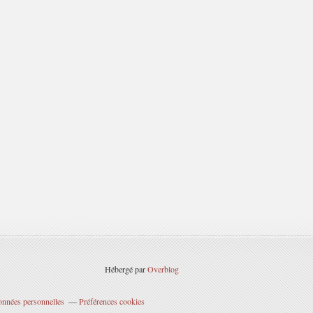
Hébergé par
Overblog
onnées personnelles
Préférences cookies