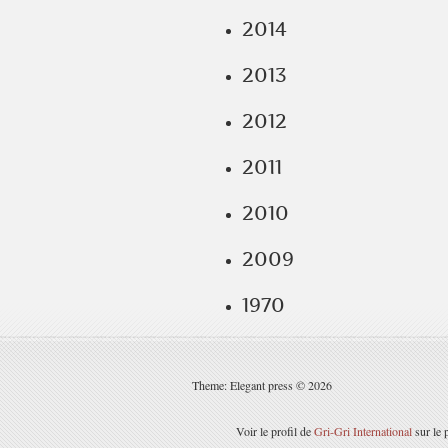
2014
2013
2012
2011
2010
2009
1970
Theme: Elegant press © 2026
Voir le profil de
Gri-Gri International
sur le 