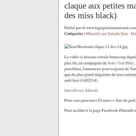
claque aux petites m
des miss black)
Publié par dr www.legrigriinternational.co
Catégories :
#Interdit aux batards Sear - G
La vidéo ci dessous circule beaucoup depui
Sear / Get Busy
plus tôt, en compagnie de
,
punchline, l'amoureux pour toujours de Van
que du plus grand magazine de sous-culture
sorti hier (14/02/14)
Interdit aux bâtards
.
Pour vous procurer (10 euros + frais de port
Pour accéder à la page Facebook d'Interdit 