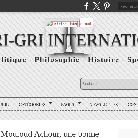
RI-GRI INTERNAT
olitique - Philosophie - Histoire - S
UEIL
CATÉGORIES
PAGES
NEWSLETTER
CON
 / Mouloud Achour, une bonne