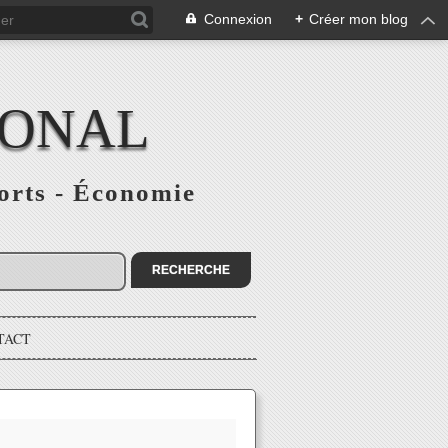
Connexion
+
Créer mon blog
IONAL
ports - Économie
TACT