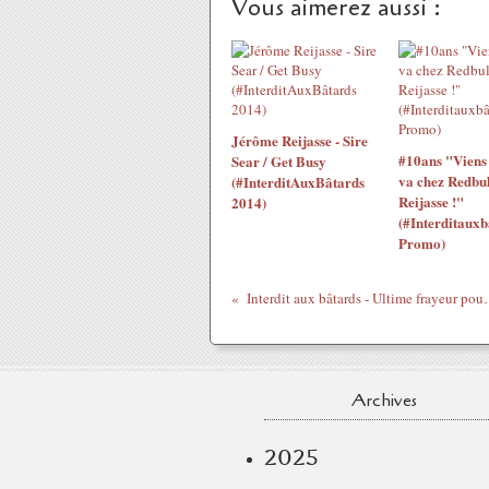
Vous aimerez aussi :
Jérôme Reijasse - Sire
#10ans "Viens 
Sear / Get Busy
va chez Redbul
(#InterditAuxBâtards
Reijasse !"
2014)
(#Interditauxb
Promo)
Interdit aux bâtards - Ultime fra
Archives
2025