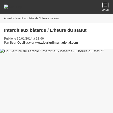
MENU
Accueil
» Interdit aux bâtards / L'heure du statut
Interdit aux bâtards / L'heure du statut
Publié le 30/01/2014 à 23:00
Par
Sear Get/Busy dr www.legrigriinternational.com