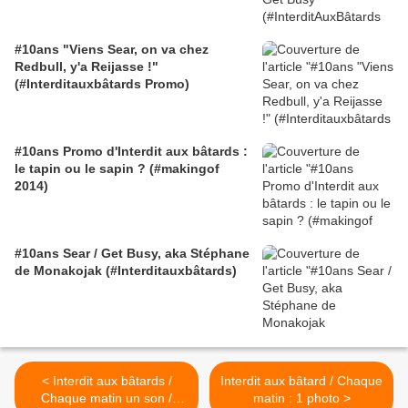
#10ans "Viens Sear, on va chez
Redbull, y'a Reijasse !"
(#Interditauxbâtards Promo)
#10ans Promo d'Interdit aux bâtards :
le tapin ou le sapin ? (#makingof
2014)
#10ans Sear / Get Busy, aka Stéphane
de Monakojak (#Interditauxbâtards)
< Interdit aux bâtards /
Interdit aux bâtard / Chaque
Chaque matin un son /
matin : 1 photo >