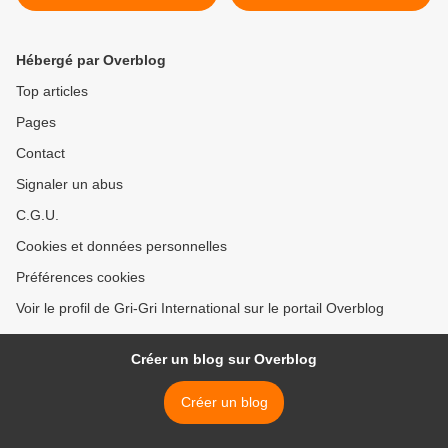
Biggie : Party & bullshit
(lyrics)
Hébergé par Overblog
Top articles
Pages
Contact
Signaler un abus
C.G.U.
Cookies et données personnelles
Préférences cookies
Voir le profil de Gri-Gri International sur le portail Overblog
Créer un blog sur Overblog
Créer un blog