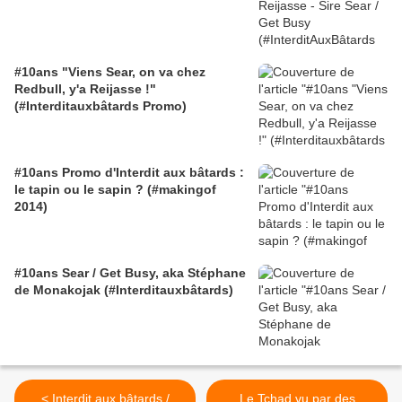
#10ans "Viens Sear, on va chez
Redbull, y'a Reijasse !"
(#Interditauxbâtards Promo)
#10ans Promo d'Interdit aux bâtards :
le tapin ou le sapin ? (#makingof
2014)
#10ans Sear / Get Busy, aka Stéphane
de Monakojak (#Interditauxbâtards)
< Interdit aux bâtards /
Le Tchad vu par des