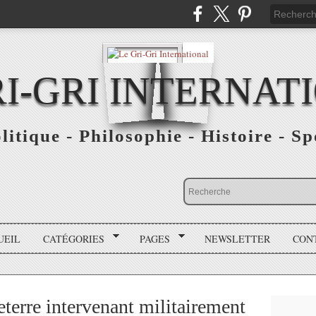
RI-GRI INTERNAT
olitique - Philosophie - Histoire - S
UEIL
CATÉGORIES
PAGES
NEWSLETTER
CON
terre intervenant militairement