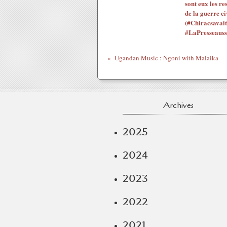
sont eux les re
de la guerre ci
(#Chiracsavait
#LaPresseauss
Ugandan Music : Ngoni with Malaika
Archives
2025
2024
2023
2022
2021