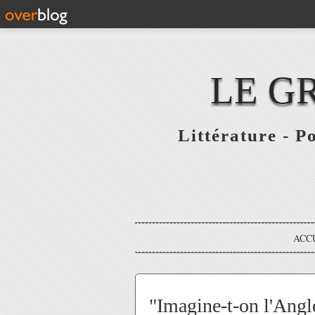
LE G
Littérature - P
ACC
"Imagine-t-on l'Angle