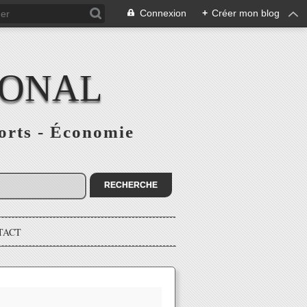
Connexion
+
Créer mon blog
IONAL
ports - Économie
TACT