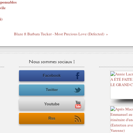
sponsables
vile
i)
Blaze ft Barbara Tucker - Most Precious Love (Defected)
Nous sommes sociaux !
Facebook
Twitter
Youtube
Rss