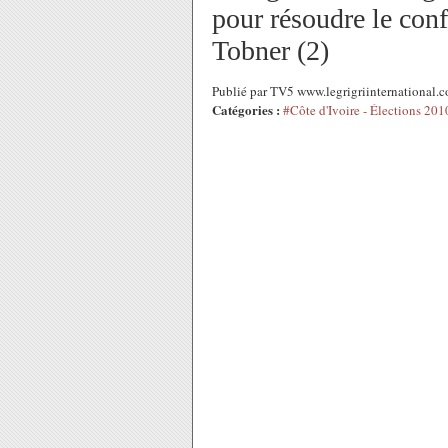
pour résoudre le conf
Tobner (2)
Publié par TV5 www.legrigriinternational.
Catégories :
#Côte d'Ivoire - Élections 201