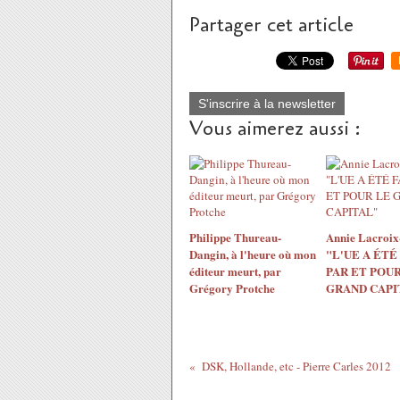
Partager cet article
S'inscrire à la newsletter
Vous aimerez aussi :
Philippe Thureau-
Annie Lacroix-
Dangin, à l'heure où mon
"L'UE A ÉTÉ
éditeur meurt, par
PAR ET POUR
Grégory Protche
GRAND CAPI
DSK, Hollande, etc - Pierre Carles 2012