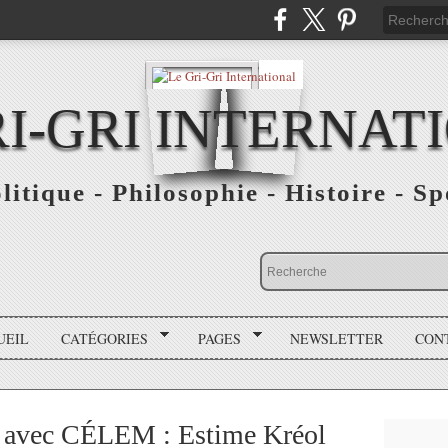
RI-GRI INTERNAT
olitique - Philosophie - Histoire - S
UEIL
CATÉGORIES
PAGES
NEWSLETTER
CON
e avec CÉLEM : Estime Kréol