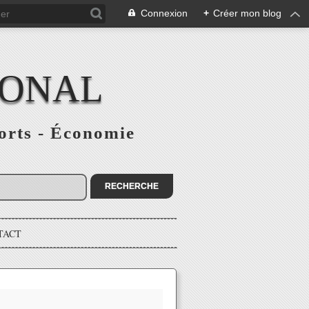
Connexion
+
Créer mon blog
IONAL
ports - Économie
TACT