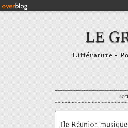
LE G
Littérature - P
ACC
Ile Réunion musiqu