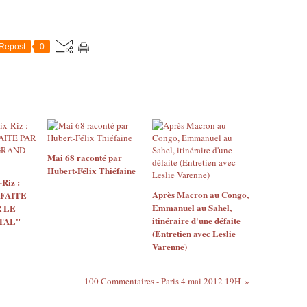
Repost
0
Mai 68 raconté par
Hubert-Félix Thiéfaine
Riz :
Après Macron au Congo,
 FAITE
Emmanuel au Sahel,
 LE
itinéraire d'une défaite
TAL"
(Entretien avec Leslie
Varenne)
100 Commentaires - Paris 4 mai 2012 19H