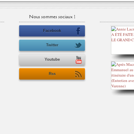
Nous sommes sociaux !
Facebook
Twitter
Youtube
Rss