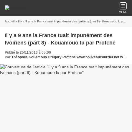
MENU
Accueil
» Il y a 9 ans la France tuait impunément des Ivoiriens (part 8) - Kouamouo lu par Protche
Il y a 9 ans la France tuait impunément des
Ivoiriens (part 8) - Kouamouo lu par Protche
Publié le 25/11/2013 à 05:00
Par
Théophile Kouamouo Grégory Protche www.nouveaucourrier.net www.legrigriinternational.com