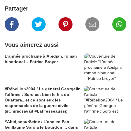
Partager
Vous aimerez aussi
L'année prochaine à Abidjan, roman
binational - Patrice Broyer
#Rébellion2004 / Le général Georgelin
l'affirme : Soro est bien le fils de
Ouattara...et ce sont eux les
responsables de la guerre civile
(#Chiracsavait #LaPresseaussi)
#AbidjansurSeine / L'ancien Pan
Guillaume Soro a le Bourdon ... dans