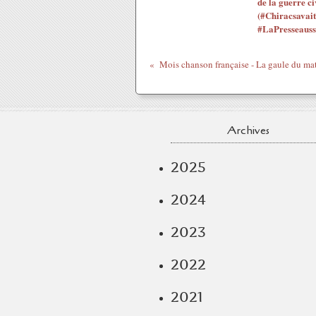
de la guerre ci
(#Chiracsavait
#LaPresseauss
Archives
2025
2024
2023
2022
2021