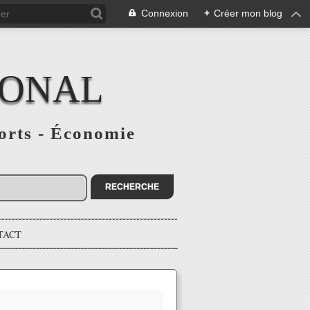
Connexion
+
Créer mon blog
IONAL
ports - Économie
TACT