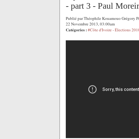
- part 3 - Paul More
Publié par Théophile Kouamouo Grégory Pr
22 Novembre 2013, 03:00am
Catégories :
#Côte d'Ivoire - Élections 201