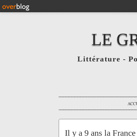
LE G
Littérature - P
ACC
Il y a 9 ans la Franc