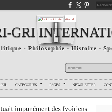
RI-GRI INTERNAT
olitique - Philosophie - Histoire - S
UEIL
CATÉGORIES
PAGES
NEWSLETTER
CON
e tuait impunément des Ivoiriens