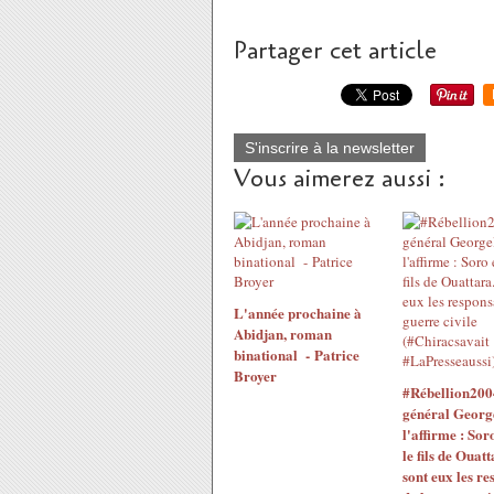
Partager cet article
S'inscrire à la newsletter
Vous aimerez aussi :
L'année prochaine à
Abidjan, roman
binational - Patrice
Broyer
#Rébellion200
général Georg
l'affirme : Sor
le fils de Ouatt
sont eux les re