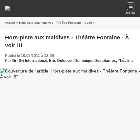
MENU
Accueil
» Hors-piste aux maldives - Théâtre Fontaine - À voir !!!
Hors-piste aux maldives - Théâtre Fontaine - À
voir !!!
Publié le 10/03/2011 à 12:00
Par
Gri-Gri International, Eric Delcourt, Dominique Deschamps, Théatre Fontaine, Ma solange Oussou