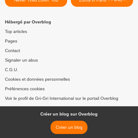
Never Tired Lovin' You
Zuma in Paris ? - IFRI -
3/3/2011 >
Hébergé par Overblog
Top articles
Pages
Contact
Signaler un abus
C.G.U.
Cookies et données personnelles
Préférences cookies
Voir le profil de Gri-Gri International sur le portail Overblog
Créer un blog sur Overblog
Créer un blog