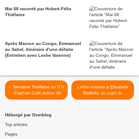
Mai 68 raconté par Hubert-Félix
Thiéfaine
Après Macron au Congo, Emmanuel
au Sahel, itinéraire d'une défaite
(Entretien avec Leslie Varenne)
< Semaine Thiéfaine en ITV
Lettre ouverte à Elisabeth
- Capt'ain Café autour de
Badinter au sujet de
Simone Gbagbo et des
femmes ivoiriennes >
Hébergé par Overblog
Top articles
Pages