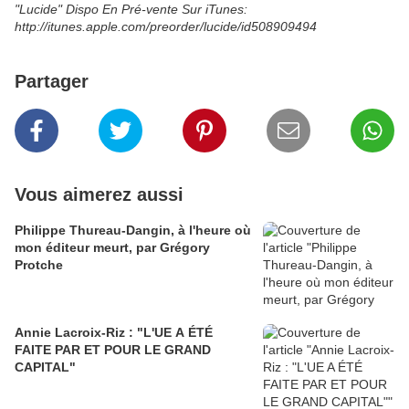
"Lucide" Dispo En Pré-vente Sur iTunes:
http://itunes.apple.com/preorder/lucide/id508909494
Partager
Vous aimerez aussi
Philippe Thureau-Dangin, à l'heure où
mon éditeur meurt, par Grégory
Protche
Annie Lacroix-Riz : "L'UE A ÉTÉ
FAITE PAR ET POUR LE GRAND
CAPITAL"