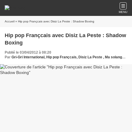
MENU
Accueil
» Hip pop Françcais avec Disiz La Peste : Shadow Boxing
Hip pop Françcais avec Disiz La Peste : Shadow
Boxing
Publié le 03/04/2012 à 08:20
Par
Gri-Gri International, Hip pop Françcais, Disiz La Peste , Ma solange Oussou