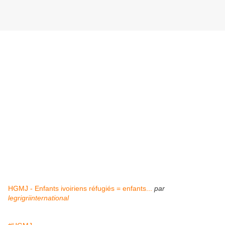
HGMJ - Enfants ivoiriens réfugiés = enfants...
par
legrigriinternational