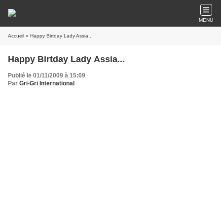
MENU
Accueil
» Happy Birtday Lady Assia...
Happy Birtday Lady Assia...
Publié le 01/11/2009 à 15:09
Par
Gri-Gri International