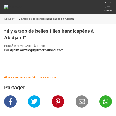
MENU
Accueil
» "Il y a trop de belles filles handicapées à Abidjan !"
"Il y a trop de belles filles handicapées à
Abidjan !"
Publié le 17/08/2010 à 10:18
Par
djibitv www.legrigriinternational.com
#Les carnets de l'Ambassadrice
Partager