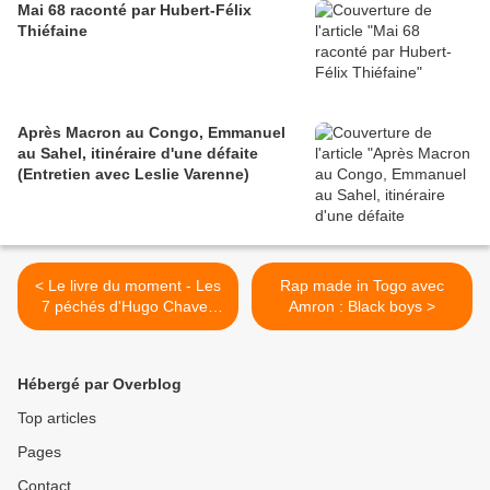
Mai 68 raconté par Hubert-Félix
Thiéfaine
Après Macron au Congo, Emmanuel
au Sahel, itinéraire d'une défaite
(Entretien avec Leslie Varenne)
< Le livre du moment - Les
Rap made in Togo avec
7 péchés d'Hugo Chavez
Amron : Black boys >
de Michel Collon
Hébergé par Overblog
Top articles
Pages
Contact