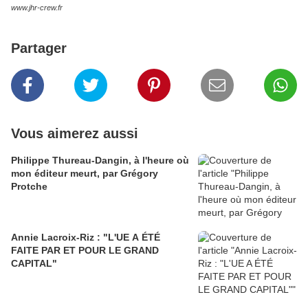
www.jhr-crew.fr
Partager
Vous aimerez aussi
Philippe Thureau-Dangin, à l'heure où
mon éditeur meurt, par Grégory
Protche
Annie Lacroix-Riz : "L'UE A ÉTÉ
FAITE PAR ET POUR LE GRAND
CAPITAL"