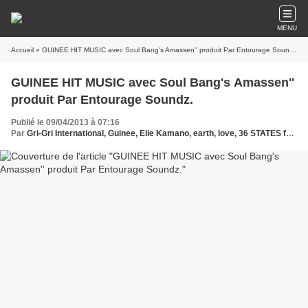
MENU
Accueil
» GUINEE HIT MUSIC avec Soul Bang's Amassen'' produit Par Entourage Soundz.
GUINEE HIT MUSIC avec Soul Bang's Amassen''
produit Par Entourage Soundz.
Publié le 09/04/2013 à 07:16
Par
Gri-Gri International, Guinee, Elie Kamano, earth, love, 36 STATES feat bob dinna,high level,djo doubaté ,http://www.guineehitmusique.com