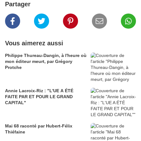
Partager
Vous aimerez aussi
Philippe Thureau-Dangin, à l'heure où
mon éditeur meurt, par Grégory
Protche
Annie Lacroix-Riz : "L'UE A ÉTÉ
FAITE PAR ET POUR LE GRAND
CAPITAL"
Mai 68 raconté par Hubert-Félix
Thiéfaine