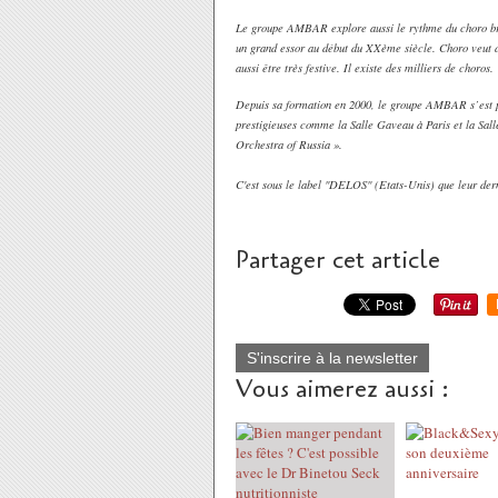
Le groupe AMBAR explore aussi le rythme du choro bré
un grand essor au début du XXème siècle. Choro veut di
aussi être très festive. Il existe des milliers de choros.
Depuis sa formation en 2000, le groupe AMBAR s’est pro
prestigieuses comme la Salle Gaveau à Paris et la Sa
Orchestra of Russia ».
C'est sous le label "DELOS" (Etats-Unis) que leur dern
Partager cet article
S'inscrire à la newsletter
Vous aimerez aussi :