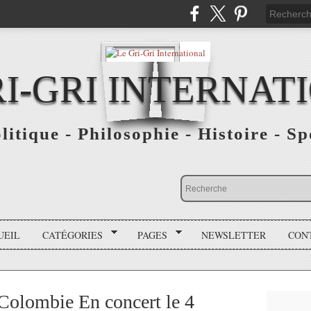
RI-GRI INTERNAT
olitique - Philosophie - Histoire - S
UEIL
CATÉGORIES
PAGES
NEWSLETTER
CON
lombie En concert le 4