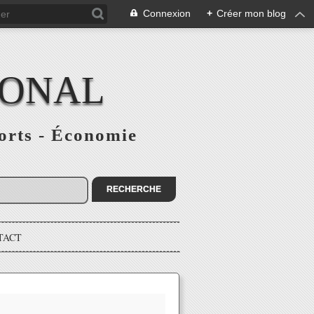
Connexion
+
Créer mon blog
IONAL
ports - Économie
TACT