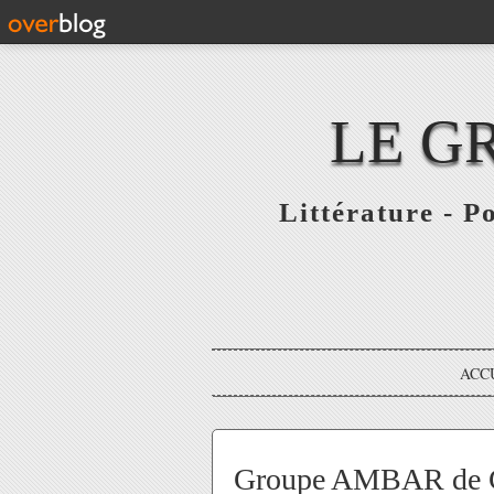
LE G
Littérature - P
ACC
Groupe AMBAR de Co