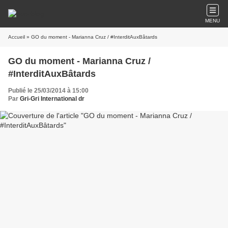
MENU
Accueil
» GO du moment - Marianna Cruz / #InterditAuxBâtards
GO du moment - Marianna Cruz /
#InterditAuxBâtards
Publié le 25/03/2014 à 15:00
Par
Gri-Gri International dr