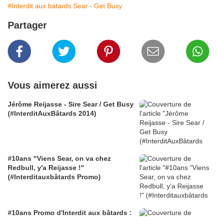
#Interdit aux batards Sear - Get Busy
Partager
Vous aimerez aussi
Jérôme Reijasse - Sire Sear / Get Busy
(#InterditAuxBâtards 2014)
#10ans "Viens Sear, on va chez
Redbull, y'a Reijasse !"
(#Interditauxbâtards Promo)
#10ans Promo d'Interdit aux bâtards :