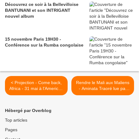
Découvrez ce soir à la Bellevilloise
BANTUNANI et son INTRIGANT
nouvel album
15 novembre Paris 19H30 -
Conférence sur la Rumba congolaise
< Projection - Come back,
Rendre le Mali aux Maliens
Africa - 31 mai à l'American
- Aminata Traoré lue par
Center for the Arts
Grégory Protche - 5/5/13 >
Hébergé par Overblog
Top articles
Pages