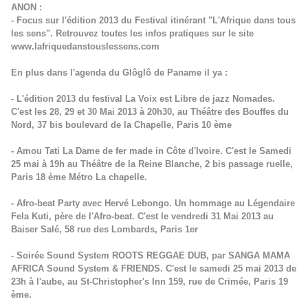
ANON :
- Focus sur l'édition 2013 du Festival itinérant "L'Afrique dans tous
les sens". Retrouvez toutes les infos pratiques sur le site
www.lafriquedanstouslessens.com
En plus dans l'agenda du Glôglô de Paname il ya :
- L'édition 2013 du festival La Voix est Libre de jazz Nomades.
C'est les 28, 29 et 30 Mai 2013 à 20h30, au Théâtre des Bouffes du
Nord, 37 bis boulevard de la Chapelle, Paris 10 ème
- Amou Tati La Dame de fer made in Côte d'Ivoire. C'est le Samedi
25 mai à 19h au Théâtre de la Reine Blanche, 2 bis passage ruelle,
Paris 18 ème Métro La chapelle.
- Afro-beat Party avec Hervé Lebongo. Un hommage au Légendaire
Fela Kuti, père de l'Afro-beat. C'est le vendredi 31 Mai 2013 au
Baiser Salé, 58 rue des Lombards, Paris 1er
- Soirée Sound System ROOTS REGGAE DUB, par SANGA MAMA
AFRICA Sound System & FRIENDS. C'est le samedi 25 mai 2013 de
23h à l'aube, au St-Christopher's Inn 159, rue de Crimée, Paris 19
ème.