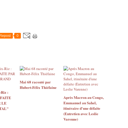
Repost
0
Mai 68 raconté par
Hubert-Félix Thiéfaine
Riz :
Après Macron au Congo,
 FAITE
Emmanuel au Sahel,
 LE
itinéraire d'une défaite
TAL"
(Entretien avec Leslie
Varenne)