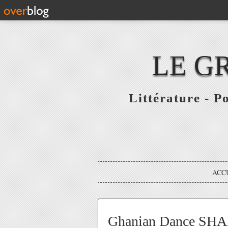
LE G
Littérature - P
ACC
Ghanian Dance S