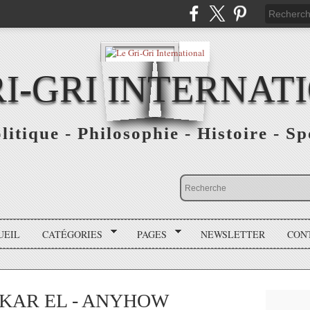
RI-GRI INTERNAT
olitique - Philosophie - Histoire - S
UEIL
CATÉGORIES
PAGES
NEWSLETTER
CON
HAKAR EL - ANYHOW