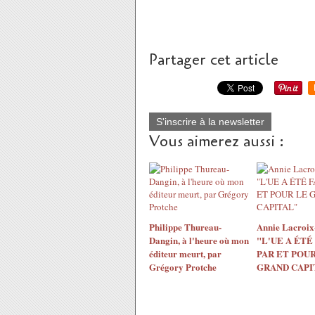
Partager cet article
S'inscrire à la newsletter
Vous aimerez aussi :
Philippe Thureau-
Annie Lacroix-
Dangin, à l'heure où mon
"L'UE A ÉTÉ
éditeur meurt, par
PAR ET POUR
Grégory Protche
GRAND CAPI