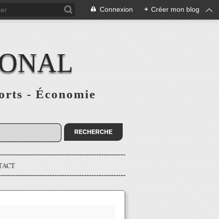
Connexion
+
Créer mon blog
IONAL
ports - Économie
TACT