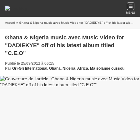
MENU
Accueil
» Ghana & Nigeria music avec Music Video for "DADIEKYE" off of his latest album titled "C.E.O"
Ghana & Nigeria music avec Music Video for
"DADIEKYE" off of his latest album titled
"C.E.O"
Publié le 25/09/2012 à 06:15
Par
Gri-Gri International, Ghana, Nigeria, Africa, Ma solange oussou