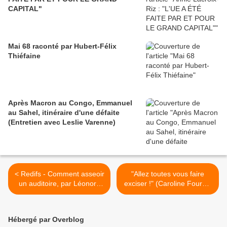
CAPITAL"
Mai 68 raconté par Hubert-Félix
Thiéfaine
Après Macron au Congo, Emmanuel
au Sahel, itinéraire d'une défaite
(Entretien avec Leslie Varenne)
< Redifs - Comment asseoir
"Allez toutes vous faire
un auditoire, par Léonora
exciser !" (Caroline Fourest
Miano - décembre 2009
& Friends) >
Hébergé par Overblog