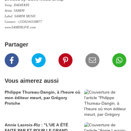
Song: DADIEKYE
Artist: SAMINI
Label: SAMINI MUSIC
Contact: +2330244338877
www.SAMINILIVE.com
Partager
Vous aimerez aussi
Philippe Thureau-Dangin, à l'heure où
mon éditeur meurt, par Grégory
Protche
Annie Lacroix-Riz : "L'UE A ÉTÉ
FAITE PAR ET POUR LE GRAND