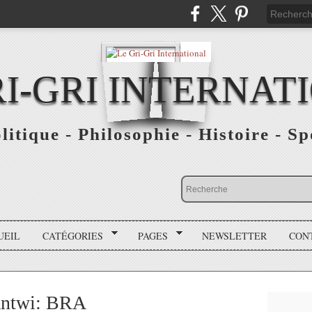
RI-GRI INTERNAT
olitique - Philosophie - Histoire - S
UEIL
CATÉGORIES
PAGES
NEWSLETTER
CON
antwi: BRA