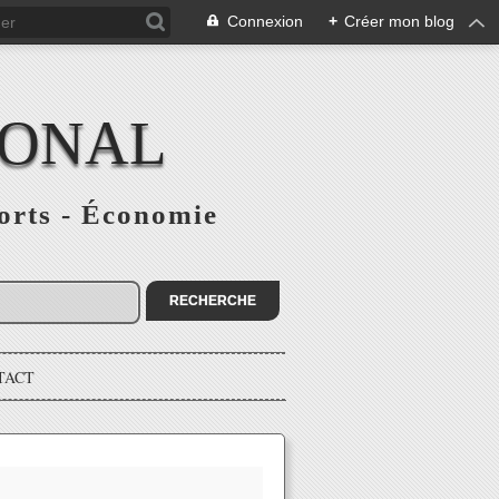
Connexion
+
Créer mon blog
IONAL
ports - Économie
TACT