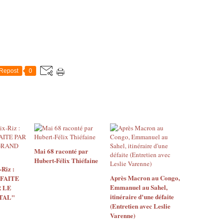
Repost
0
Mai 68 raconté par
Hubert-Félix Thiéfaine
Riz :
Après Macron au Congo,
 FAITE
Emmanuel au Sahel,
 LE
itinéraire d'une défaite
TAL"
(Entretien avec Leslie
Varenne)