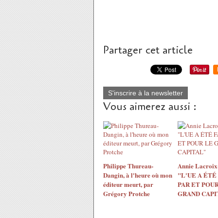
Partager cet article
S'inscrire à la newsletter
Vous aimerez aussi :
Philippe Thureau-
Annie Lacroix-
Dangin, à l'heure où mon
"L'UE A ÉTÉ
éditeur meurt, par
PAR ET POUR
Grégory Protche
GRAND CAPI