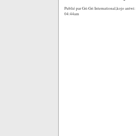
Publié par Gri-Gri International,kojo antw
04:44am