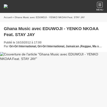
MENU
Accueil
» Ghana Music avec EDUWOJI - YENKO NKOAA Feat. STAY JAY
Ghana Music avec EDUWOJI - YENKO NKOAA
Feat. STAY JAY
Publié le 16/10/2012 à 17:00
Par
Gri-Gri International, Gri-Gri International, Jamaican ,Reggae, Ma solange oussou, New York, Blues, France, Love Paris, Music, Afrique, Sony, Hollywood, Ghana, Europe