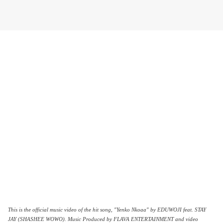
This is the official music video of the hit song, "Yenko Nkoaa" by EDUWOJI feat. STAY
JAY (SHASHEE WOWO). Music Produced by FLAVA ENTERTAINMENT and video