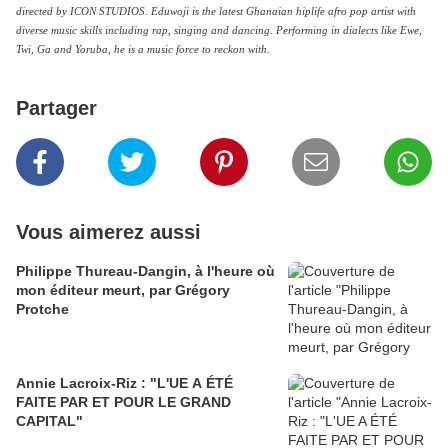
directed by ICON STUDIOS. Eduwoji is the latest Ghanaian hiplife afro pop artist with
diverse music skills including rap, singing and dancing. Performing in dialects like Ewe,
Twi, Ga and Yoruba, he is a music force to reckon with.
Partager
Vous aimerez aussi
Philippe Thureau-Dangin, à l'heure où
mon éditeur meurt, par Grégory
Protche
Annie Lacroix-Riz : "L'UE A ÉTÉ
FAITE PAR ET POUR LE GRAND
CAPITAL"