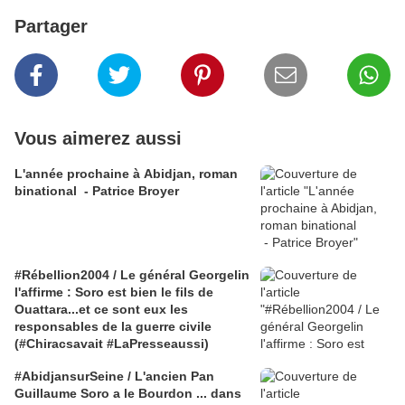
Partager
Vous aimerez aussi
L'année prochaine à Abidjan, roman
binational - Patrice Broyer
#Rébellion2004 / Le général Georgelin
l'affirme : Soro est bien le fils de
Ouattara...et ce sont eux les
responsables de la guerre civile
(#Chiracsavait #LaPresseaussi)
#AbidjansurSeine / L'ancien Pan
Guillaume Soro a le Bourdon ... dans