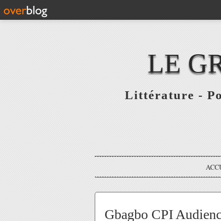
LE G
Littérature - P
ACC
Gbagbo CPI Audience