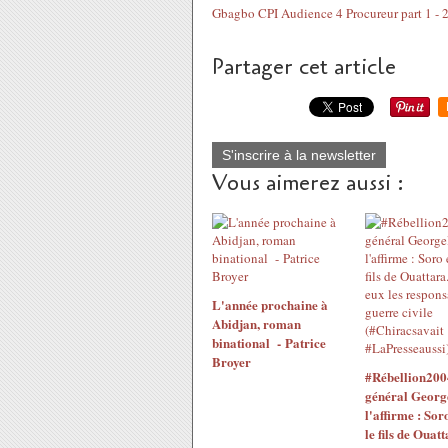
Gbagbo CPI Audience 4 Procureur part 1 - 
Partager cet article
S'inscrire à la newsletter
Vous aimerez aussi :
L'année prochaine à
Abidjan, roman
binational - Patrice
Broyer
#Rébellion200
général Georg
l'affirme : Sor
le fils de Ouatt