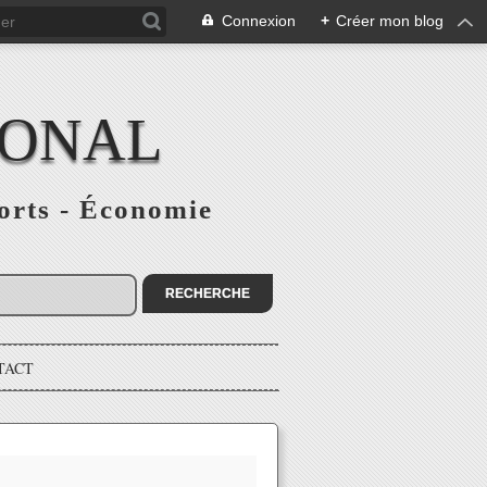
Connexion
+
Créer mon blog
IONAL
ports - Économie
TACT