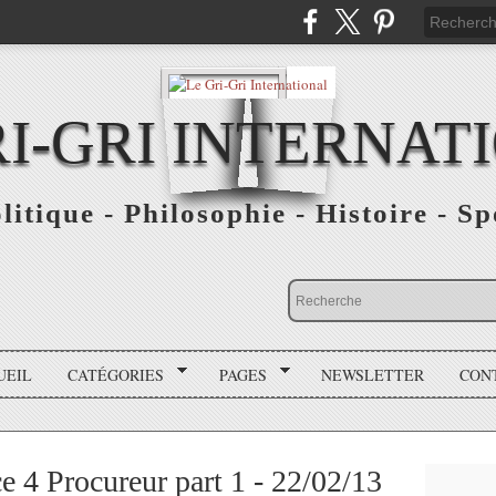
RI-GRI INTERNAT
olitique - Philosophie - Histoire - S
UEIL
CATÉGORIES
PAGES
NEWSLETTER
CON
 4 Procureur part 1 - 22/02/13