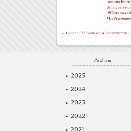
sont eux les re
de la guerre ci
(#Chiracsavait
#LaPresseauss
Archives
2025
2024
2023
2022
2021