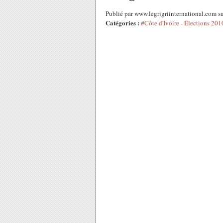
Publié par www.legrigriinternational.com s
Catégories :
#Côte d'Ivoire - Élections 201