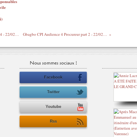
sponsables
vile
i)
Gbagbo CPI - Audience 4 la défense part 4 - 22/02/13
Gbagbo CPI Audience 4 Procureur part 2 - 22/02/13
Nous sommes sociaux !
Facebook
Twitter
Youtube
Rss