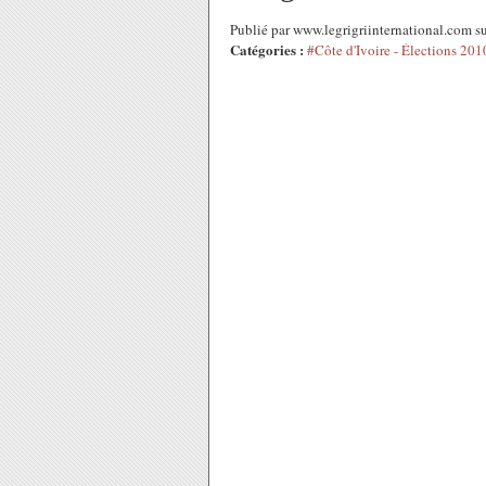
Publié par www.legrigriinternational.com s
Catégories :
#Côte d'Ivoire - Élections 201