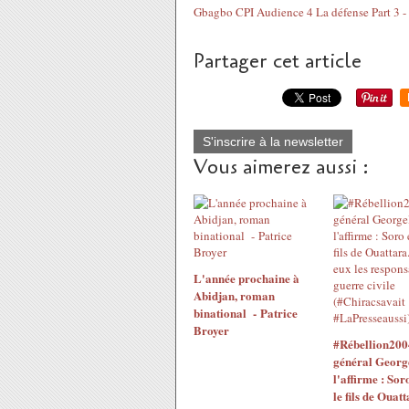
Gbagbo CPI Audience 4 La défense Part 3 -
Partager cet article
S'inscrire à la newsletter
Vous aimerez aussi :
L'année prochaine à
Abidjan, roman
binational - Patrice
Broyer
#Rébellion200
général Georg
l'affirme : Sor
le fils de Ouatt