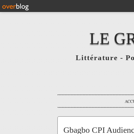
LE G
Littérature - P
ACC
Gbagbo CPI Audience