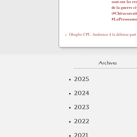
sont eux les re
de la guerre ci
(#Chiracsavait
#LaPresseauss
Archives
2025
2024
2023
2022
2021