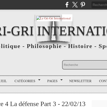
RI-GRI INTERNAT
olitique - Philosophie - Histoire - S
UEIL
CATÉGORIES
PAGES
NEWSLETTER
CON
 4 La défense Part 3 - 22/02/13