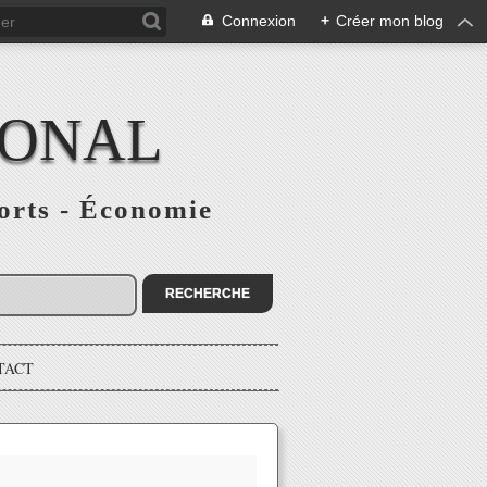
Connexion
+
Créer mon blog
IONAL
ports - Économie
TACT