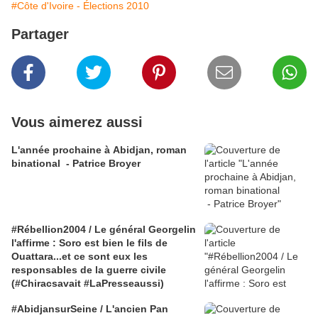
#Côte d'Ivoire - Élections 2010
Partager
Vous aimerez aussi
L'année prochaine à Abidjan, roman
binational - Patrice Broyer
#Rébellion2004 / Le général Georgelin
l'affirme : Soro est bien le fils de
Ouattara...et ce sont eux les
responsables de la guerre civile
(#Chiracsavait #LaPresseaussi)
#AbidjansurSeine / L'ancien Pan