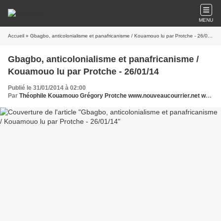
MENU
Accueil
» Gbagbo, anticolonialisme et panafricanisme / Kouamouo lu par Protche - 26/01/14
Gbagbo, anticolonialisme et panafricanisme /
Kouamouo lu par Protche - 26/01/14
Publié le 31/01/2014 à 02:00
Par
Théophile Kouamouo Grégory Protche www.nouveaucourrier.net www.legrigriinternational.com