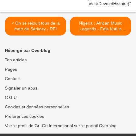
< On se réjouit tous de la
Nigeria : African Music
mort de Sarkozy - RFI
Legends - Fela Kuti in
Concert >
Hébergé par Overblog
Top articles
Pages
Contact
Signaler un abus
C.G.U.
Cookies et données personnelles
Préférences cookies
Voir le profil de Gri-Gri International sur le portail Overblog