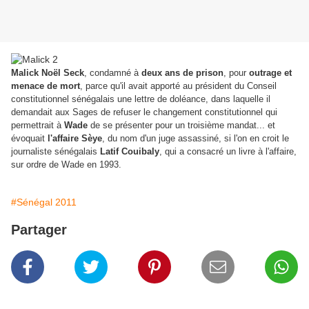
Malick Noël Seck
, condamné à
deux ans de prison
, pour
outrage et
menace de mort
, parce qu'il avait apporté au président du Conseil
constitutionnel sénégalais une lettre de doléance, dans laquelle il
demandait aux Sages de refuser le changement constitutionnel qui
permettrait à
Wade
de se présenter pour un troisième mandat... et
évoquait
l'affaire Sèye
, du nom d'un juge assassiné, si l'on en croit le
journaliste sénégalais
Latif Couibaly
, qui a consacré un livre à l'affaire,
sur ordre de Wade en 1993.
#Sénégal 2011
Partager