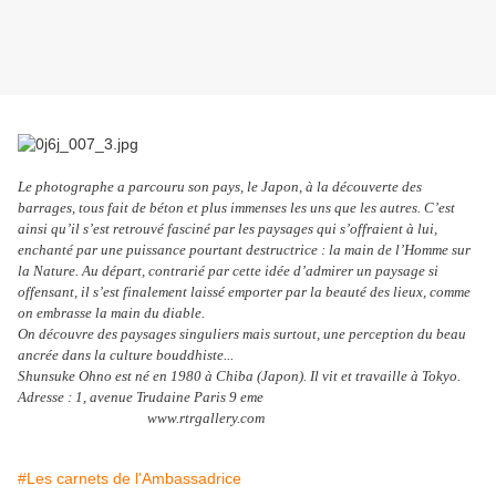
Le photographe a parcouru son pays, le Japon, à la découverte des
barrages, tous fait de béton et plus immenses les uns que les autres. C’est
ainsi qu’il s’est retrouvé fasciné par les paysages qui s’offraient à lui,
enchanté par une puissance pourtant destructrice : la main de l’Homme sur
la Nature. Au départ, contrarié par cette idée d’admirer un paysage si
offensant, il s’est finalement laissé emporter par la beauté des lieux, comme
on embrasse la main du diable.
On découvre des paysages singuliers mais surtout, une perception du beau
ancrée dans la culture bouddhiste...
Shunsuke Ohno est né en 1980 à Chiba (Japon). Il vit et travaille à Tokyo.
Adresse : 1, avenue Trudaine Paris 9 eme
www.rtrgallery.com
#Les carnets de l'Ambassadrice