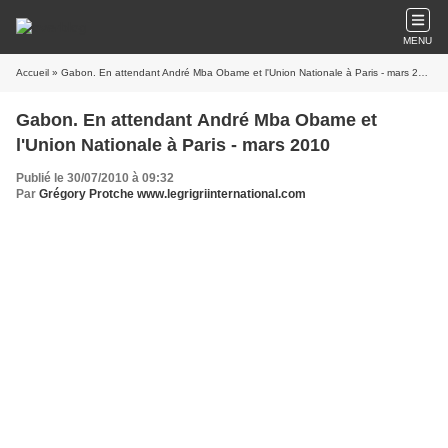
MENU
Accueil
» Gabon. En attendant André Mba Obame et l'Union Nationale à Paris - mars 2010
Gabon. En attendant André Mba Obame et
l'Union Nationale à Paris - mars 2010
Publié le 30/07/2010 à 09:32
Par
Grégory Protche www.legrigriinternational.com