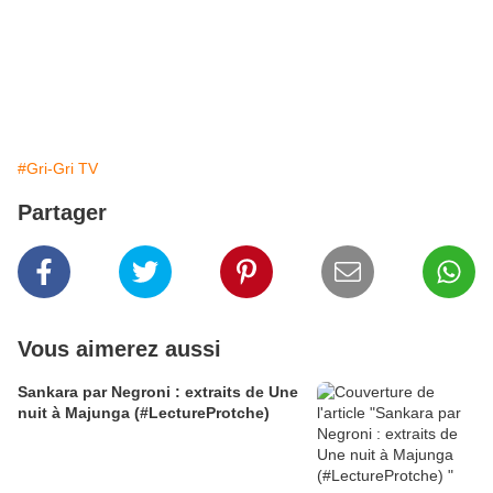
#Gri-Gri TV
Partager
Vous aimerez aussi
Sankara par Negroni : extraits de Une
nuit à Majunga (#LectureProtche)