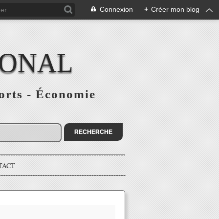
Connexion
+
Créer mon blog
IONAL
ports - Économie
TACT