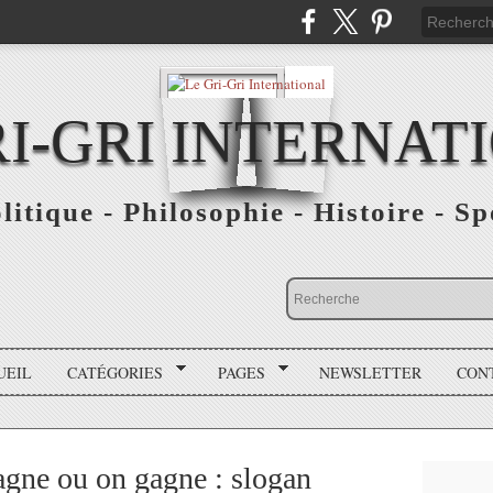
RI-GRI INTERNAT
olitique - Philosophie - Histoire - S
UEIL
CATÉGORIES
PAGES
NEWSLETTER
CON
gne ou on gagne : slogan