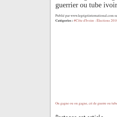
guerrier ou tube ivoi
Publié par www.legrigriinternational.com s
Catégories :
#Côte d'Ivoire - Élections 201
On gagne ou on gagne, cri de guerre ou tube