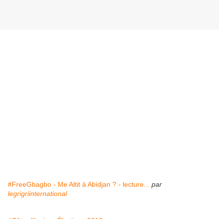
#FreeGbagbo - Me Altit à Abidjan ? - lecture...
par
legrigriinternational