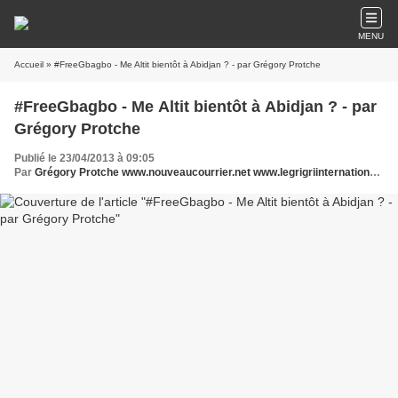
MENU
Accueil
» #FreeGbagbo - Me Altit bientôt à Abidjan ? - par Grégory Protche
#FreeGbagbo - Me Altit bientôt à Abidjan ? - par
Grégory Protche
Publié le 23/04/2013 à 09:05
Par
Grégory Protche www.nouveaucourrier.net www.legrigriinternational.com