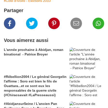
#Côte d'Ivoire - Élections 2010
Partager
Vous aimerez aussi
L'année prochaine à Abidjan, roman
binational - Patrice Broyer
#Rébellion2004 / Le général Georgelin
l'affirme : Soro est bien le fils de
Ouattara...et ce sont eux les
responsables de la guerre civile
(#Chiracsavait #LaPresseaussi)
#AbidjansurSeine / L'ancien Pan