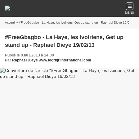
MENU
Accueil
» #FreeGbagbo - La Haye, les Ivoiriens, Get up stand up - Raphael Dieye 19/02/13
#FreeGbagbo - La Haye, les Ivoiriens, Get up
stand up - Raphael Dieye 19/02/13
Publié le 03/03/2013 à 14:00
Par
Raphael Dieye www.legrigriinternational.com