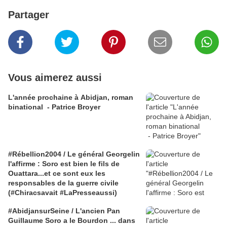
Partager
Vous aimerez aussi
L'année prochaine à Abidjan, roman
binational - Patrice Broyer
#Rébellion2004 / Le général Georgelin
l'affirme : Soro est bien le fils de
Ouattara...et ce sont eux les
responsables de la guerre civile
(#Chiracsavait #LaPresseaussi)
#AbidjansurSeine / L'ancien Pan
Guillaume Soro a le Bourdon ... dans