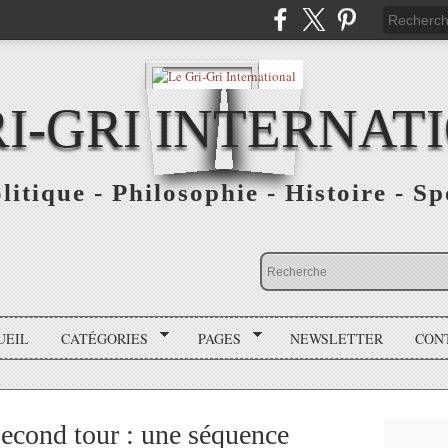
RI-GRI INTERNAT
olitique - Philosophie - Histoire - S
UEIL
CATÉGORIES
PAGES
NEWSLETTER
CON
econd tour : une séquence