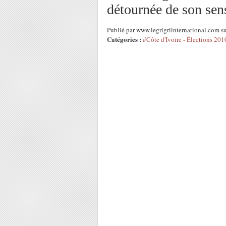
détournée de son sen
Publié par www.legrigriinternational.com 
Catégories :
#Côte d'Ivoire - Élections 201