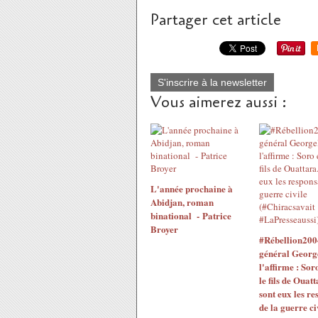
Partager cet article
S'inscrire à la newsletter
Vous aimerez aussi :
L'année prochaine à
Abidjan, roman
binational - Patrice
Broyer
#Rébellion200
général Georg
l'affirme : Sor
le fils de Ouatt
sont eux les re
de la guerre ci