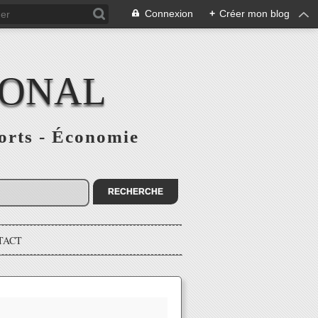
Connexion
+
Créer mon blog
IONAL
ports - Économie
TACT