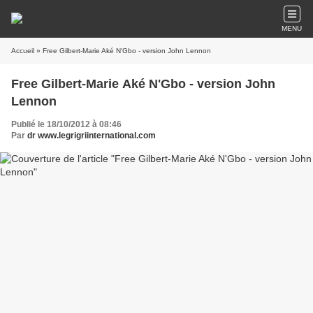
MENU
Accueil
» Free Gilbert-Marie Aké N'Gbo - version John Lennon
Free Gilbert-Marie Aké N'Gbo - version John
Lennon
Publié le 18/10/2012 à 08:46
Par
dr www.legrigriinternational.com