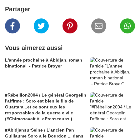
Partager
Vous aimerez aussi
L'année prochaine à Abidjan, roman
binational - Patrice Broyer
#Rébellion2004 / Le général Georgelin
l'affirme : Soro est bien le fils de
Ouattara...et ce sont eux les
responsables de la guerre civile
(#Chiracsavait #LaPresseaussi)
#AbidjansurSeine / L'ancien Pan
Guillaume Soro a le Bourdon ... dans