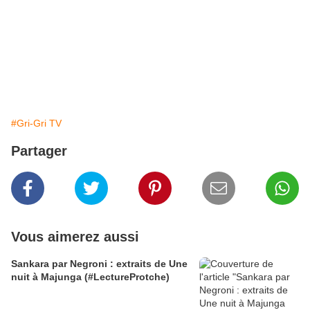
#Gri-Gri TV
Partager
Vous aimerez aussi
Sankara par Negroni : extraits de Une
nuit à Majunga (#LectureProtche)