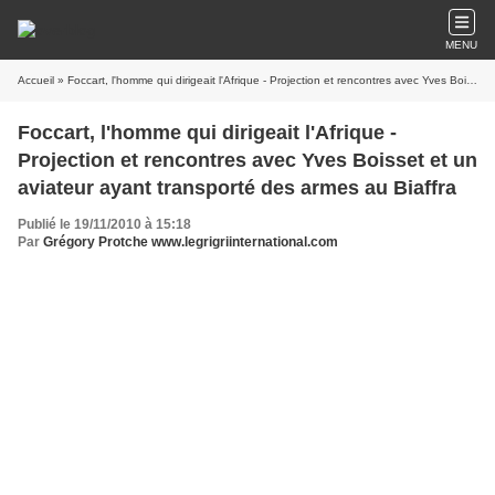
MENU
Accueil
» Foccart, l'homme qui dirigeait l'Afrique - Projection et rencontres avec Yves Boisset et un aviateur ayant transporté des armes au Biaffra
Foccart, l'homme qui dirigeait l'Afrique -
Projection et rencontres avec Yves Boisset et un
aviateur ayant transporté des armes au Biaffra
Publié le 19/11/2010 à 15:18
Par
Grégory Protche www.legrigriinternational.com