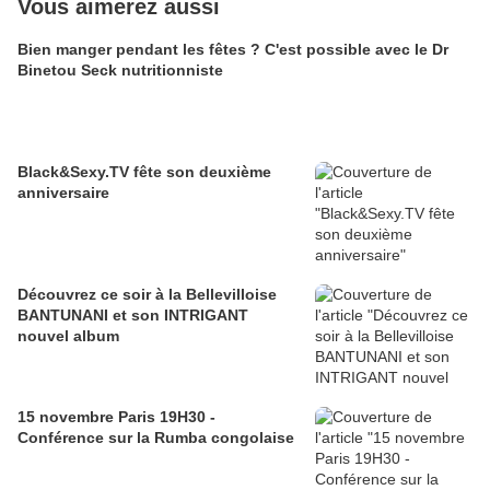
Vous aimerez aussi
Bien manger pendant les fêtes ? C'est possible avec le Dr
Binetou Seck nutritionniste
Black&Sexy.TV fête son deuxième
anniversaire
Découvrez ce soir à la Bellevilloise
BANTUNANI et son INTRIGANT
nouvel album
15 novembre Paris 19H30 -
Conférence sur la Rumba congolaise