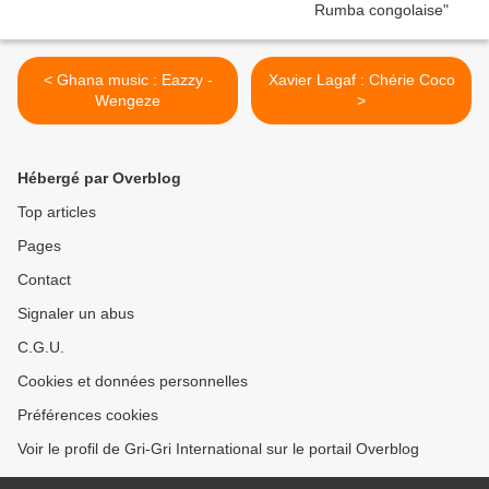
< Ghana music : Eazzy -
Xavier Lagaf : Chérie Coco
Wengeze
>
Hébergé par Overblog
Top articles
Pages
Contact
Signaler un abus
C.G.U.
Cookies et données personnelles
Préférences cookies
Voir le profil de Gri-Gri International sur le portail Overblog