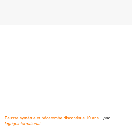
Fausse symétrie et hécatombe discontinue 10 ans...
par
legrigriinternational