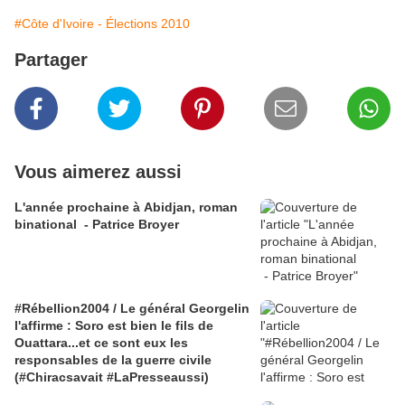
#Côte d'Ivoire - Élections 2010
Partager
Vous aimerez aussi
L'année prochaine à Abidjan, roman
binational - Patrice Broyer
#Rébellion2004 / Le général Georgelin
l'affirme : Soro est bien le fils de
Ouattara...et ce sont eux les
responsables de la guerre civile
(#Chiracsavait #LaPresseaussi)