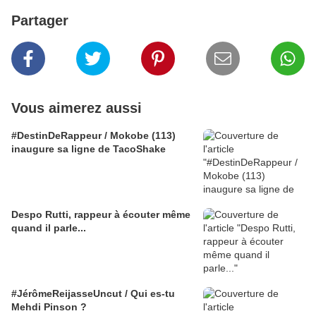
Partager
Vous aimerez aussi
#DestinDeRappeur / Mokobe (113)
inaugure sa ligne de TacoShake
Despo Rutti, rappeur à écouter même
quand il parle...
#JérômeReijasseUncut / Qui es-tu
Mehdi Pinson ?