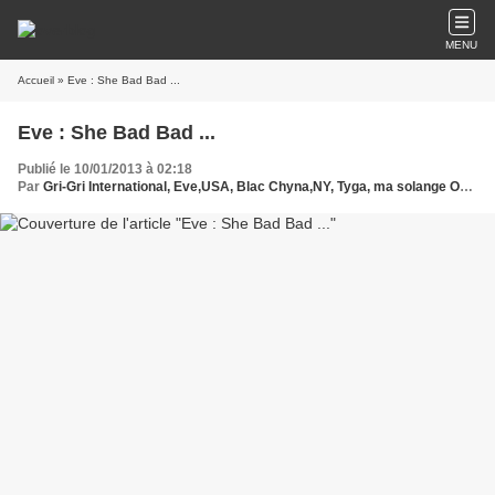
MENU
Accueil
» Eve : She Bad Bad ...
Eve : She Bad Bad ...
Publié le 10/01/2013 à 02:18
Par
Gri-Gri International, Eve,USA, Blac Chyna,NY, Tyga, ma solange Oussou