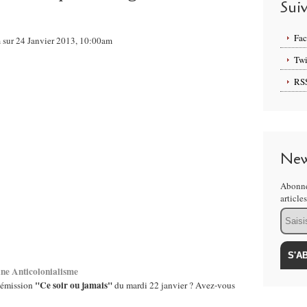
Sui
Fa
m sur 24 Janvier 2013, 10:00am
Twi
RS
New
Abonne
article
Email
tine Anticolonialisme
"Ce soir ou jamais"
'émission
du mardi 22 janvier ? Avez-vous