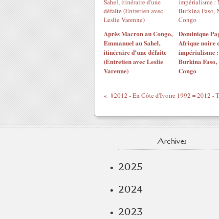
Après Macron au Congo,
Dominique Pag
Emmanuel au Sahel,
Afrique noire e
itinéraire d'une défaite
impérialisme :
(Entretien avec Leslie
Burkina Faso, 
Varenne)
Congo
Archives
2025
2024
2023