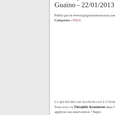
Guaino - 22/01/2013
Publié par dr www.legrigriinternational.co
Catégories :
#Mali
Ce qui fait dire sur facebook ceci à Céles
Théophile Kouamouo
Vous avez vu
dans l
apprécié son intervention ? Super.