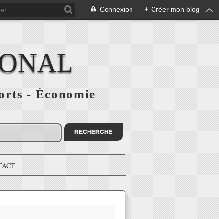
Connexion
+
Créer mon blog
IONAL
ports - Économie
TACT