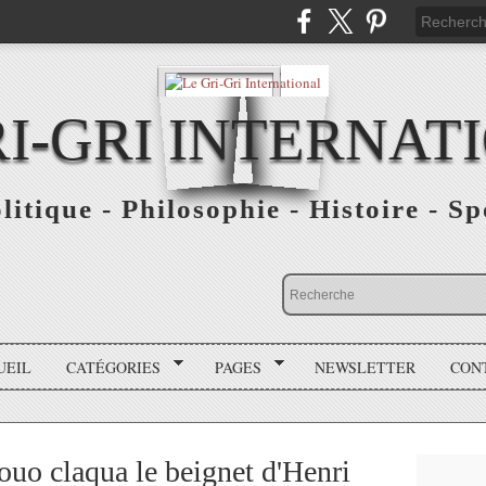
RI-GRI INTERNAT
olitique - Philosophie - Histoire - S
UEIL
CATÉGORIES
PAGES
NEWSLETTER
CON
uo claqua le beignet d'Henri